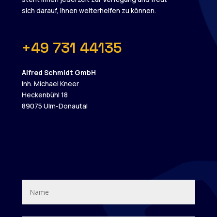
sich darauf, Ihnen weiterhelfen zu können.
+49 731 44135
Alfred Schmidt GmbH
Inh. Michael Kneer
Heckenbühl 18
89075 Ulm-Donautal