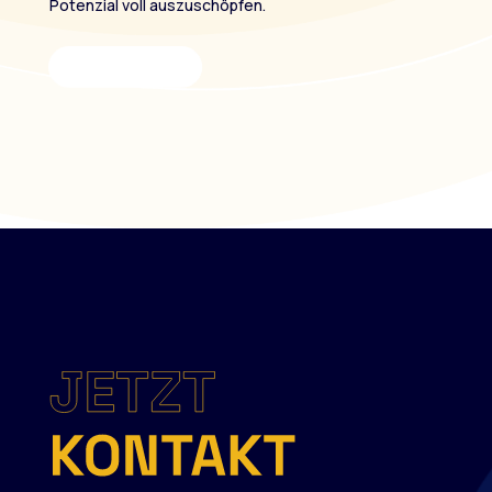
Potenzial voll auszuschöpfen.
Mehr erfahren