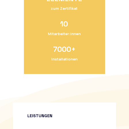
zum Zertifikat
10
Mitarbeiter:innen
7000+
Installationen
LEISTUNGEN