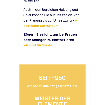
zu erfüllen.
Auch in den Bereichen Heizung und
Solar können Sie auf uns zählen. Von
der Planung bis zur Umsetzung
–
wir
betreuen Sie rundum.
Zögern Sie nicht, uns bei Fragen
oder Anliegen zu kontaktieren –
wir sind für Sie da!
SEIT 1950
Wir haben das nötige Know-How.
MEISTER DER
ELEMENTE